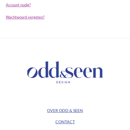
Account nodig?
Wachtwoord vergeten?
/ KEEP IN TOUCH /
/ ODD&SEEN DESIGN /
OVER ODD & SEEN
CONTACT