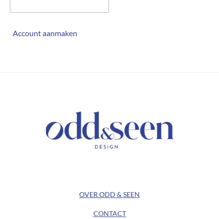
Account aanmaken
/ KEEP IN TOUCH /
/ ODD&SEEN DESIGN /
OVER ODD & SEEN
CONTACT