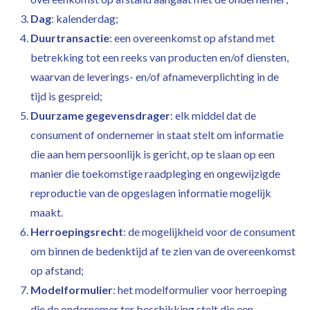
Dag
: kalenderdag;
Duurtransactie
: een overeenkomst op afstand met
betrekking tot een reeks van producten en/of diensten,
waarvan de leverings- en/of afnameverplichting in de
tijd is gespreid;
Duurzame gegevensdrager
: elk middel dat de
consument of ondernemer in staat stelt om informatie
die aan hem persoonlijk is gericht, op te slaan op een
manier die toekomstige raadpleging en ongewijzigde
reproductie van de opgeslagen informatie mogelijk
maakt.
Herroepingsrecht
: de mogelijkheid voor de consument
om binnen de bedenktijd af te zien van de overeenkomst
op afstand;
Modelformulier
: het modelformulier voor herroeping
die de ondernemer ter beschikking stelt die een