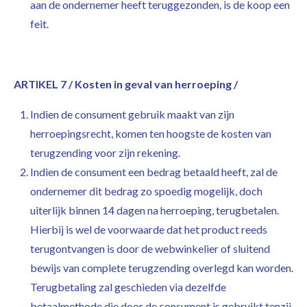
aan de ondernemer heeft teruggezonden, is de koop een
feit.
ARTIKEL 7 / Kosten in geval van herroeping /
Indien de consument gebruik maakt van zijn
herroepingsrecht, komen ten hoogste de kosten van
terugzending voor zijn rekening.
Indien de consument een bedrag betaald heeft, zal de
ondernemer dit bedrag zo spoedig mogelijk, doch
uiterlijk binnen 14 dagen na herroeping, terugbetalen.
Hierbij is wel de voorwaarde dat het product reeds
terugontvangen is door de webwinkelier of sluitend
bewijs van complete terugzending overlegd kan worden.
Terugbetaling zal geschieden via dezelfde
betaalmethode die door de consument is gebruikt tenzij