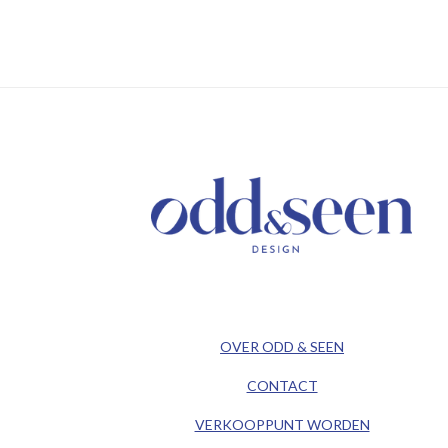
/ KEEP IN TOUCH /
/ ODD&SEEN DESIGN /
OVER ODD & SEEN
CONTACT
VERKOOPPUNT WORDEN