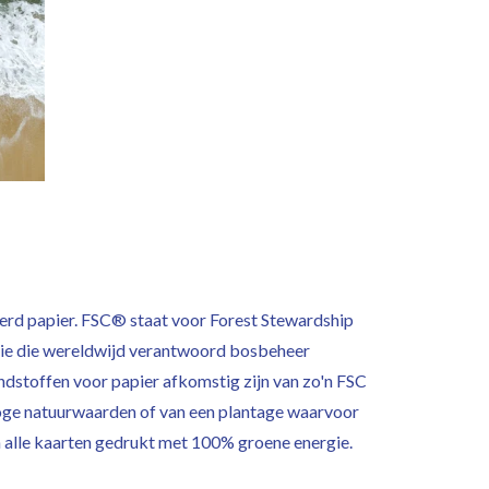
eerd papier. FSC® staat voor Forest Stewardship
satie die wereldwijd verantwoord bosbeheer
dstoffen voor papier afkomstig zijn van zo'n FSC
hoge natuurwaarden of van een plantage waarvoor
 alle kaarten gedrukt met 100% groene energie.