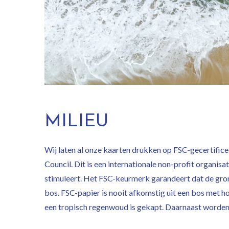
MILIEU
Wij laten al onze kaarten drukken op FSC-gecertific
Council. Dit is een internationale non-profit organi
stimuleert. Het FSC-keurmerk garandeert dat de gron
bos. FSC-papier is nooit afkomstig uit een bos met 
een tropisch regenwoud is gekapt. Daarnaast worden