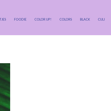
TJES
FOODIE
COLOR UP!
COLORS
BLACK
CULI