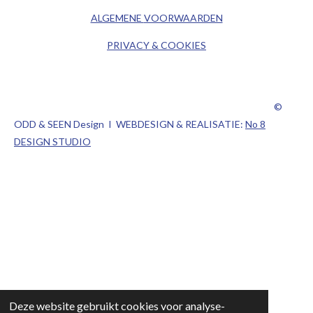
ALGEMENE
VOORWAARDEN
PRIVACY & COOKIES
©
ODD & SEEN Design I WEBDESIGN & REALISATIE:
No 8
DESIGN STUDIO
Deze website gebruikt cookies voor analyse-