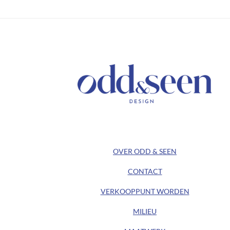
/ KEEP IN TOUCH /
/ ODD&SEEN DESIGN /
OVER ODD & SEEN
CONTACT
VERKOOPPUNT WORDEN
MILIEU