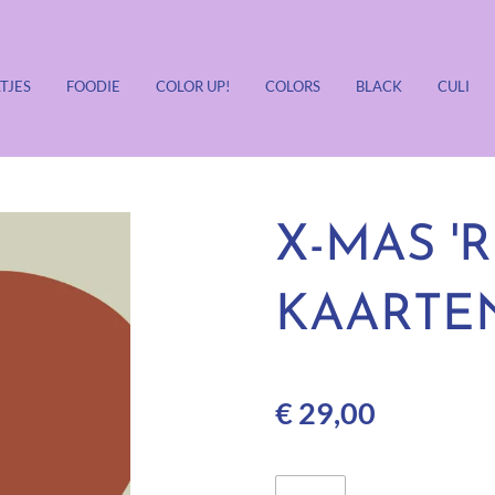
TJES
FOODIE
COLOR UP!
COLORS
BLACK
CULI
X-MAS 'R
KAARTEN
€ 29,00