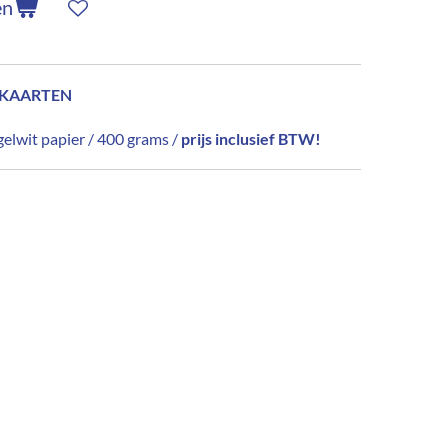
en
 5 KAARTEN
agelwit papier / 400 grams /
prijs inclusief BTW!