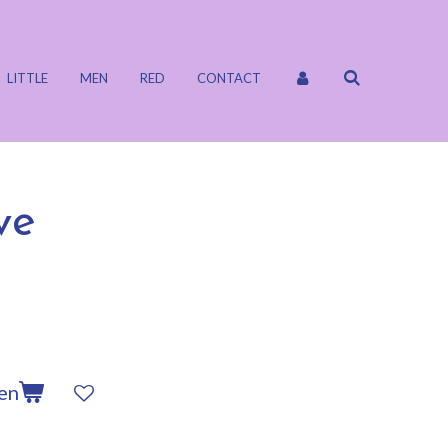
LITTLE
MEN
RED
CONTACT
ve
en