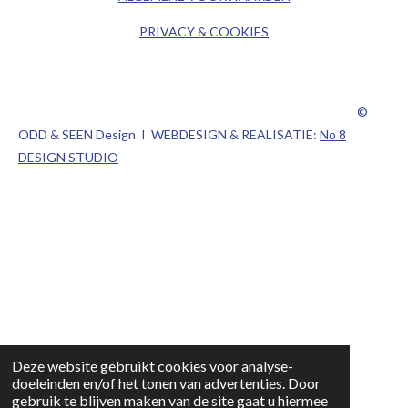
PRIVACY & COOKIES
©
ODD & SEEN Design I WEBDESIGN & REALISATIE:
No 8
DESIGN STUDIO
Deze website gebruikt cookies voor analyse-
doeleinden en/of het tonen van advertenties. Door
gebruik te blijven maken van de site gaat u hiermee