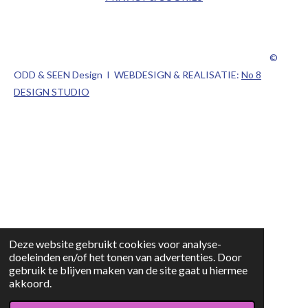
©
ODD & SEEN Design I WEBDESIGN & REALISATIE:
No 8
DESIGN STUDIO
Deze website gebruikt cookies voor analyse-
doeleinden en/of het tonen van advertenties. Door
gebruik te blijven maken van de site gaat u hiermee
akkoord.