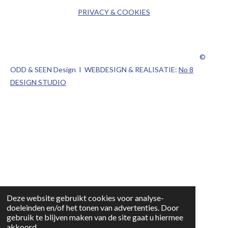
PRIVACY & COOKIES
©
ODD & SEEN Design I WEBDESIGN & REALISATIE:
No 8
DESIGN STUDIO
Deze website gebruikt cookies voor analyse-
doeleinden en/of het tonen van advertenties. Door
gebruik te blijven maken van de site gaat u hiermee
akkoord.