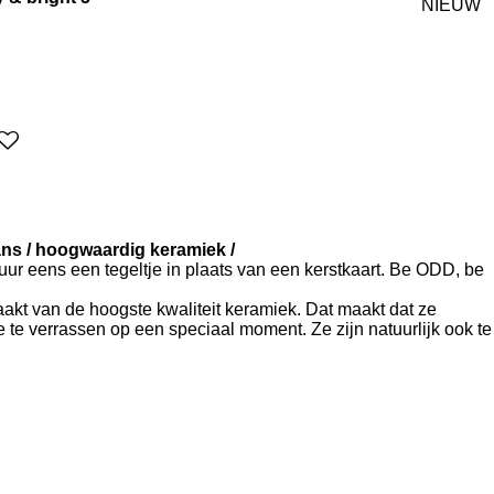
NIEUW
lans / hoogwaardig keramiek /
tuur eens een tegeltje in plaats van een kerstkaart. Be ODD, be
kt van de hoogste kwaliteit keramiek. Dat maakt dat ze
 te verrassen op een speciaal moment. Ze zijn natuurlijk ook te