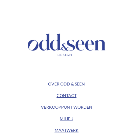
/ KEEP IN TOUCH /
/ ODD&SEEN DESIGN /
OVER ODD & SEEN
CONTACT
VERKOOPPUNT WORDEN
MILIEU
MAATWERK