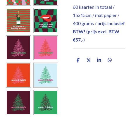
60 kaarten in totaal /
15x15cm / mat papier /
400 grams /
prijs inclusief
BTW! (
prijs excl. BTW
€57,-
)
D
D
S
D
e
e
h
e
l
e
a
l
e
l
r
e
n
e
n