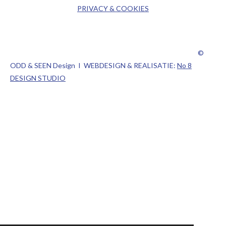
PRIVACY & COOKIES
©
ODD & SEEN Design I WEBDESIGN & REALISATIE:
No 8
DESIGN STUDIO