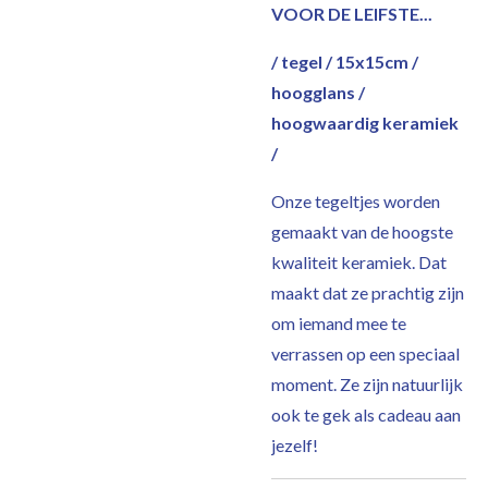
VOOR DE LEIFSTE...
/ tegel / 15x15cm /
hoogglans /
hoogwaardig keramiek
/
Onze tegeltjes worden
gemaakt van de hoogste
kwaliteit keramiek. Dat
maakt dat ze prachtig zijn
om iemand mee te
verrassen op een speciaal
moment. Ze zijn natuurlijk
ook te gek als cadeau aan
jezelf!