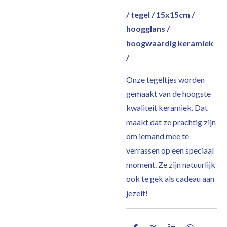
/ tegel / 15x15cm /
hoogglans /
hoogwaardig keramiek
/
Onze tegeltjes worden
gemaakt van de hoogste
kwaliteit keramiek. Dat
maakt dat ze prachtig zijn
om iemand mee te
verrassen op een speciaal
moment. Ze zijn natuurlijk
ook te gek als cadeau aan
jezelf!