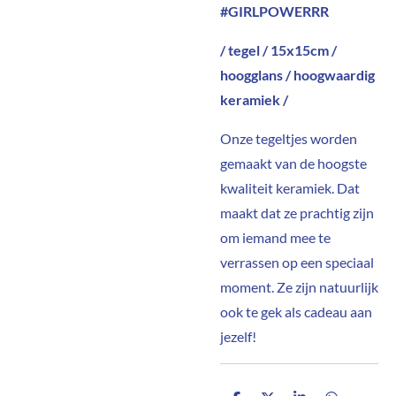
#GIRLPOWERRR
/ tegel / 15x15cm /
hoogglans / hoogwaardig
keramiek /
Onze tegeltjes worden
gemaakt van de hoogste
kwaliteit keramiek. Dat
maakt dat ze prachtig zijn
om iemand mee te
verrassen op een speciaal
moment. Ze zijn natuurlijk
ook te gek als cadeau aan
jezelf!