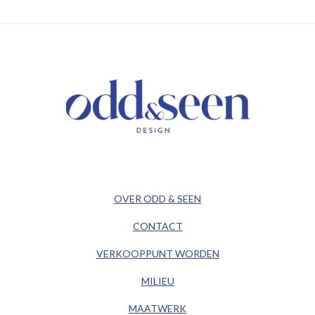
/ KEEP IN TOUCH /
/ ODD&SEEN DESIGN /
OVER ODD & SEEN
CONTACT
VERKOOPPUNT WORDEN
MILIEU
MAATWERK