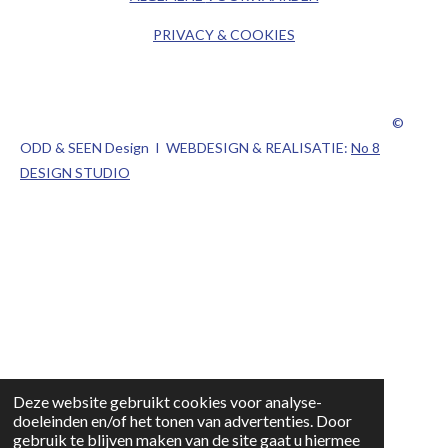
PRIVACY & COOKIES
©
ODD & SEEN Design I WEBDESIGN & REALISATIE:
No 8
DESIGN STUDIO
Deze website gebruikt cookies voor analyse-
doeleinden en/of het tonen van advertenties. Door
gebruik te blijven maken van de site gaat u hiermee