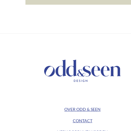
/ KEEP IN TOUCH /
/ ODD&SEEN DESIGN /
OVER ODD & SEEN
CONTACT