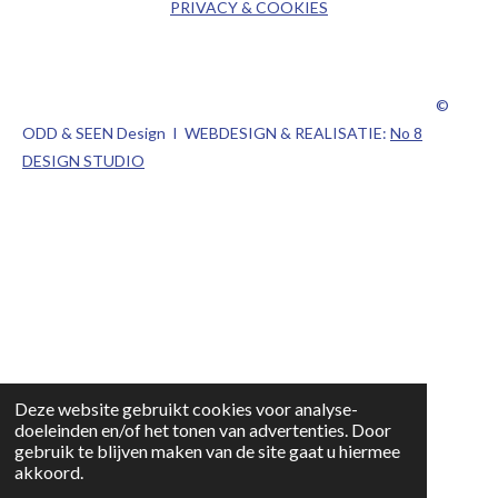
PRIVACY & COOKIES
©
ODD & SEEN Design I WEBDESIGN & REALISATIE:
No 8
DESIGN STUDIO
Deze website gebruikt cookies voor analyse-
doeleinden en/of het tonen van advertenties. Door
gebruik te blijven maken van de site gaat u hiermee
akkoord.