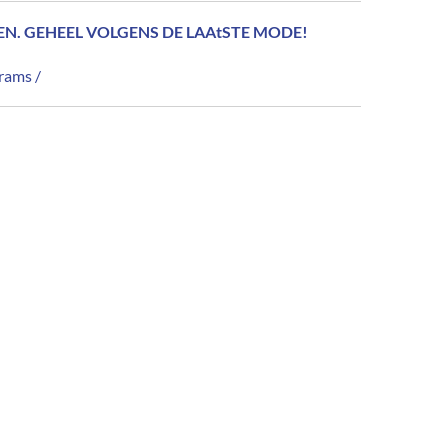
EN. GEHEEL VOLGENS DE LAAtSTE MODE!
grams /