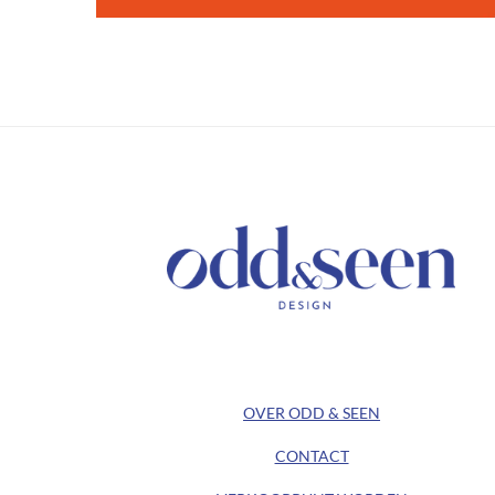
/ KEEP IN TOUCH /
/ ODD&SEEN DESIGN /
OVER ODD & SEEN
CONTACT