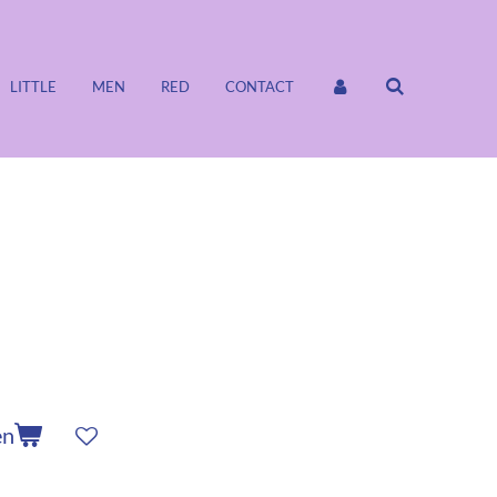
LITTLE
MEN
RED
CONTACT
en