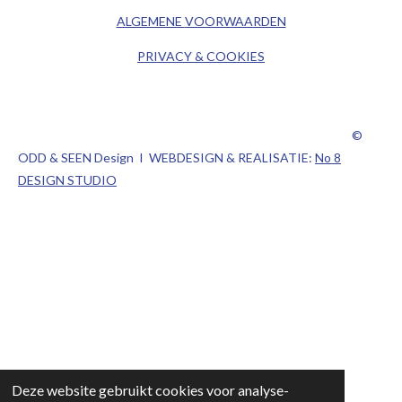
ALGEMENE
VOORWAARDEN
PRIVACY & COOKIES
©
ODD & SEEN Design I WEBDESIGN & REALISATIE:
No 8
DESIGN STUDIO
Deze website gebruikt cookies voor analyse-